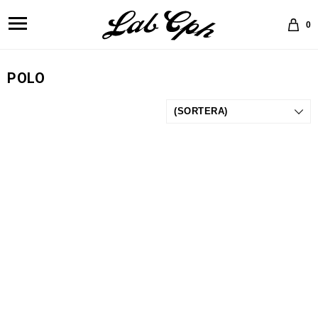
0
POLO