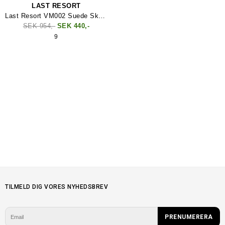
LAST RESORT
Last Resort VM002 Suede Skate Sko
SEK 954,-
SEK 440,-
9
TILMELD DIG VORES NYHEDSBREV