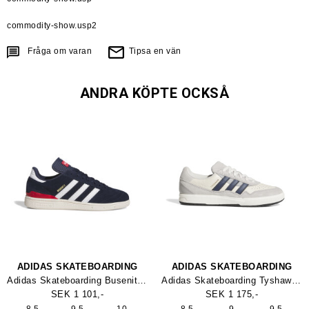
commodity-show.usp2
Fråga om varan
Tipsa en vän
ANDRA KÖPTE OCKSÅ
ADIDAS SKATEBOARDING
ADIDAS SKATEBOARDING
Adidas Skateboarding Busenitz Shoe
Adidas Skateboarding Tyshawn 2 Sko
SEK 1 101,-
SEK 1 175,-