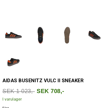
AIDAS BUSENITZ VULC II SNEAKER
SEK 1 023,-
SEK 708,-
I varulager