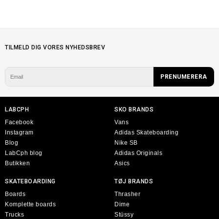
TILMELD DIG VORES NYHEDSBREV
LABCPH
SKO BRANDS
Facebook
Vans
Instagram
Adidas Skateboarding
Blog
Nike SB
LabCph blog
Adidas Originals
Butikken
Asics
SKATEBOARDING
TØJ BRANDS
Boards
Thrasher
Komplette boards
Dime
Trucks
Stüssy