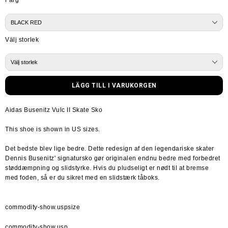
Färg
Välj storlek
Aidas Busenitz Vulc II Skate Sko
This shoe is shown in US sizes.
Det bedste blev lige bedre. Dette redesign af den legendariske skater 
Dennis Busenitz' signatursko gør originalen endnu bedre med forbedret 
støddæmpning og slidstyrke. Hvis du pludseligt er nødt til at bremse 
med foden, så er du sikret med en slidstærk tåboks.
commodity-show.uspsize
commodity-show.usp