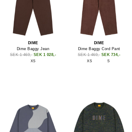
DIME
DIME
Dime Baggy Jean
Dime Baggy Cord Pant
SEK 1 469,-
SEK 1 028,-
SEK 1 469,-
SEK 734,-
XS
XS
S