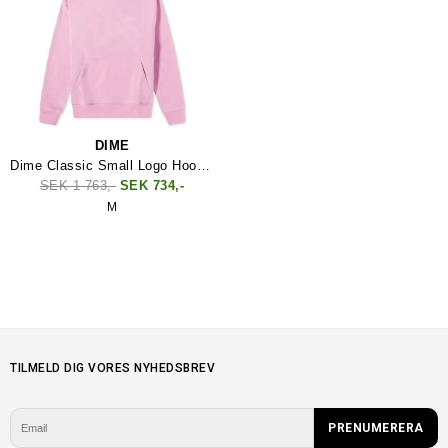
DIME
Dime Classic Small Logo Hood Sweatshirt
SEK 1 763,-
SEK 734,-
M
TILMELD DIG VORES NYHEDSBREV