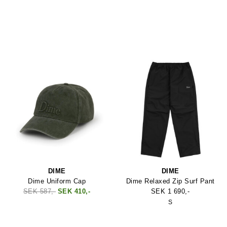
DIME
DIME
Dime Uniform Cap
Dime Relaxed Zip Surf Pant
SEK 587,-
SEK 410,-
SEK 1 690,-
S