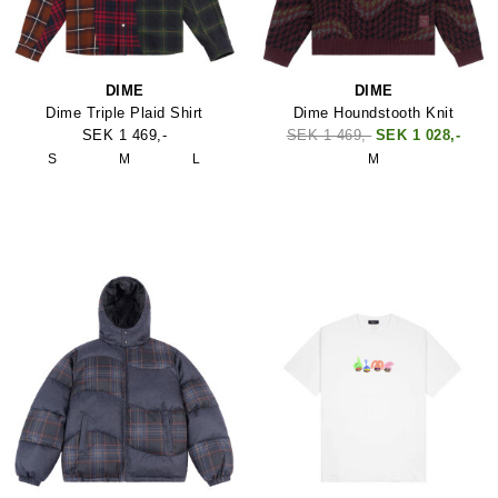
DIME
DIME
Dime Triple Plaid Shirt
Dime Houndstooth Knit
SEK 1 469,-
SEK 1 469,-
SEK 1 028,-
S
M
L
M