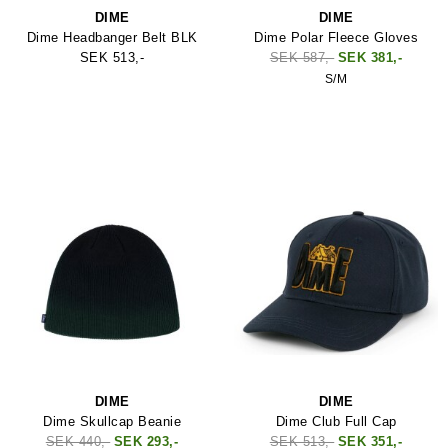
DIME
DIME
Dime Headbanger Belt BLK
Dime Polar Fleece Gloves
SEK 513,-
SEK 587,-
SEK 381,-
S/M
DIME
DIME
Dime Skullcap Beanie
Dime Club Full Cap
SEK 440,-
SEK 293,-
SEK 513,-
SEK 351,-