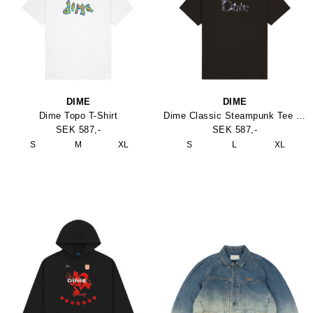
DIME
DIME
Dime Topo T-Shirt
Dime Classic Steampunk Tee Shirt
SEK 587,-
SEK 587,-
S
M
XL
S
L
XL