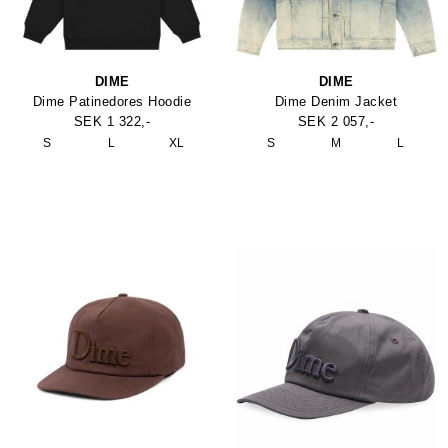
DIME
DIME
Dime Patinedores Hoodie
Dime Denim Jacket
SEK 1 322,-
SEK 2 057,-
S
L
XL
S
M
L