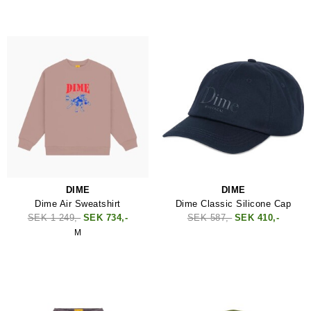
DIME
DIME
Dime Air Sweatshirt
Dime Classic Silicone Cap
SEK 1 249,-
SEK 734,-
SEK 587,-
SEK 410,-
M