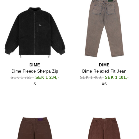
DIME
DIME
Dime Fleece Sherpa Zip
Dime Relaxed Fit Jean
SEK 1 763,-
SEK 1 234,-
SEK 1 469,-
SEK 1 101,-
S
XS