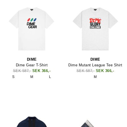
DIME
DIME
Dime Gear T-Shirt
Dime Mutant League Tee Shirt
SEK 587,-
SEK 366,-
SEK 587,-
SEK 366,-
S
M
L
M