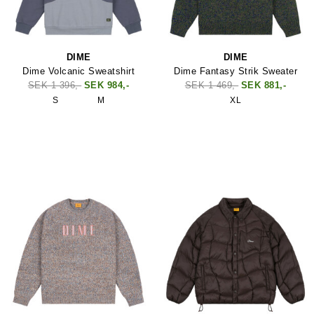
DIME
DIME
Dime Volcanic Sweatshirt
Dime Fantasy Strik Sweater
SEK 1 396,-
SEK 984,-
SEK 1 469,-
SEK 881,-
S
M
XL