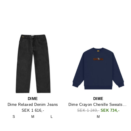
DIME
DIME
Dime Relaxed Denim Jeans
Dime Crayon Chenille Sweatshirt
SEK 1 616,-
SEK 1 249,-
SEK 734,-
S
M
L
M