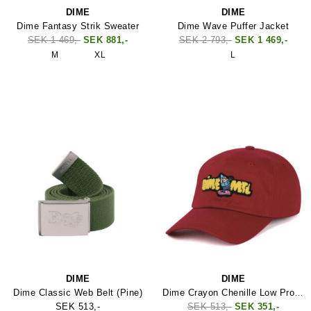
DIME
DIME
Dime Fantasy Strik Sweater
Dime Wave Puffer Jacket
SEK 1 469,-
SEK 881,-
SEK 2 793,-
SEK 1 469,-
M
XL
L
DIME
DIME
Dime Classic Web Belt (Pine)
Dime Crayon Chenille Low Pro Cap
SEK 513,-
SEK 513,-
SEK 351,-