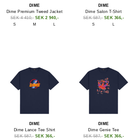
DIME
DIME
Dime Premium Tweed Jacket
Dime Salon T-Shirt
SEK 4 410,-
SEK 2 940,-
SEK 587,-
SEK 366,-
S
M
L
S
L
DIME
DIME
Dime Lance Tee Shirt
Dime Genie Tee
SEK 587,-
SEK 366,-
SEK 587,-
SEK 366,-