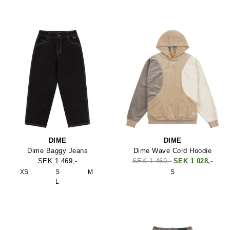
DIME
DIME
Dime Baggy Jeans
Dime Wave Cord Hoodie
SEK 1 469,-
SEK 1 469,-
SEK 1 028,-
XS
S
M
S
L