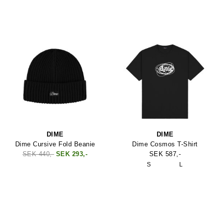
DIME
DIME
Dime Cursive Fold Beanie
Dime Cosmos T-Shirt
SEK 440,-
SEK 293,-
SEK 587,-
S
L