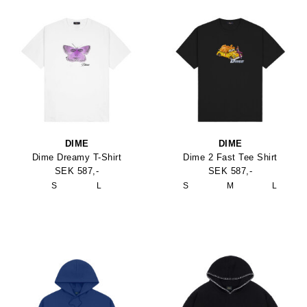
DIME
DIME
Dime Dreamy T-Shirt
Dime 2 Fast Tee Shirt
SEK 587,-
SEK 587,-
S
L
S
M
L