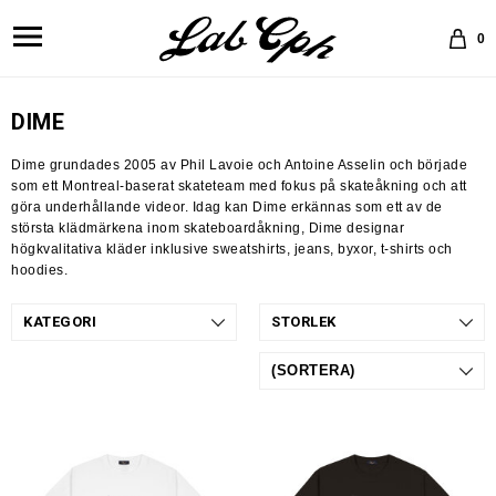
0
DIME
Dime grundades 2005 av Phil Lavoie och Antoine Asselin och började
som ett Montreal-baserat skateteam med fokus på skateåkning och att
göra underhållande videor.
Idag kan Dime erkännas som ett av de
största klädmärkena inom skateboardåkning, Dime designar
högkvalitativa kläder inklusive sweatshirts, jeans, byxor, t-shirts och
hoodies.
KATEGORI
STORLEK