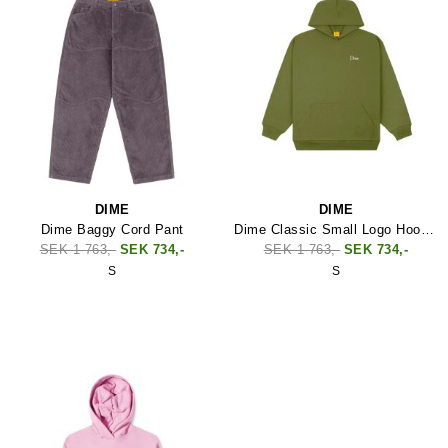
DIME
DIME
Dime Baggy Cord Pant
Dime Classic Small Logo Hoodie
SEK 1 763,-
SEK 734,-
SEK 1 763,-
SEK 734,-
S
S