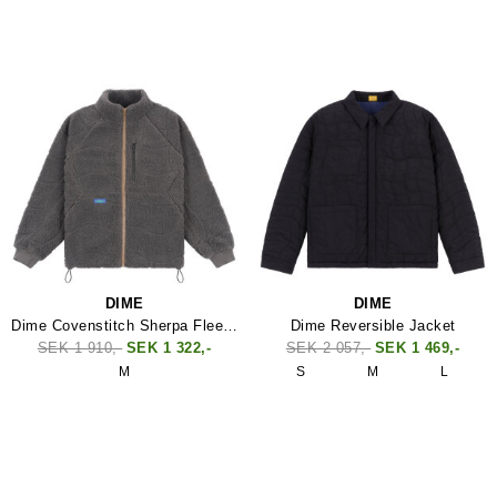
DIME
DIME
Dime Covenstitch Sherpa Fleece
Dime Reversible Jacket
SEK 1 910,-
SEK 1 322,-
SEK 2 057,-
SEK 1 469,-
M
S
M
L