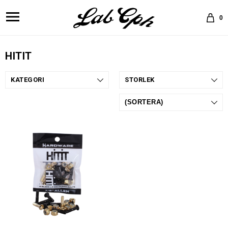
0
HITIT
KATEGORI
STORLEK