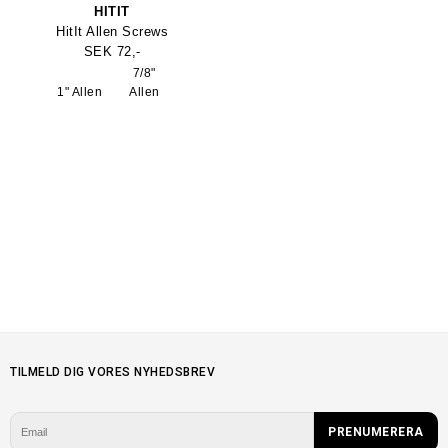
HITIT
HitIt Allen Screws
SEK 72,-
7/8"
1" Allen
Allen
TILMELD DIG VORES NYHEDSBREV